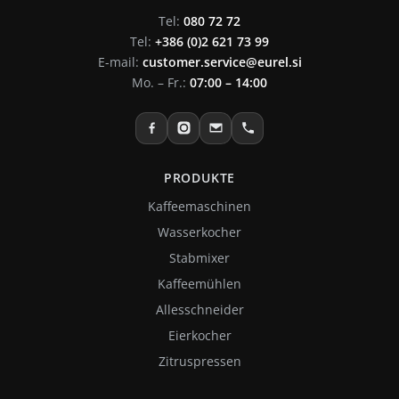
Tel:
080 72 72
Tel:
+386 (0)2 621 73 99
E-mail:
customer.service@eurel.si
Mo. – Fr.:
07:00 – 14:00
PRODUKTE
Kaffeemaschinen
Wasserkocher
Stabmixer
Kaffeemühlen
Allesschneider
Eierkocher
Zitruspressen