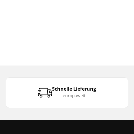
Schnelle Lieferung
europaweit