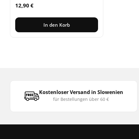
12,90
€
In den Korb
Kostenloser Versand in Slowenien
für Bestellungen über 60 €