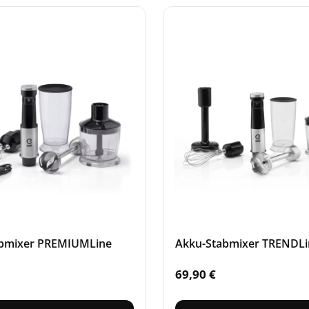
bmixer PREMIUMLine
Akku-Stabmixer TRENDL
69,90
€