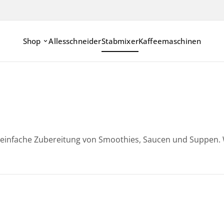
Shop
Allesschneider
Stabmixer
Kaffeemaschinen
e einfache Zubereitung von Smoothies, Saucen und Suppen. 