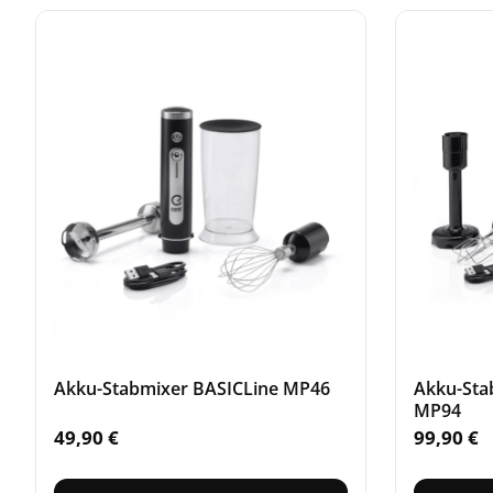
Akku-Stabmixer BASICLine MP46
Akku-Sta
MP94
49,90
€
99,90
€