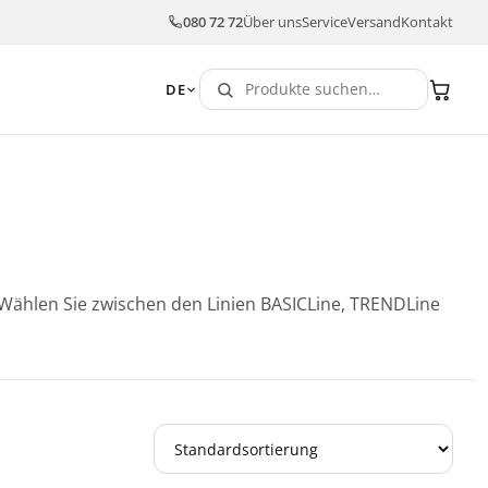
080 72 72
Über uns
Service
Versand
Kontakt
DE
Wählen Sie zwischen den Linien BASICLine, TRENDLine