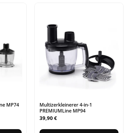
ine MP74
Multizerkleinerer 4-in-1
PREMIUMLine MP94
39,90
€