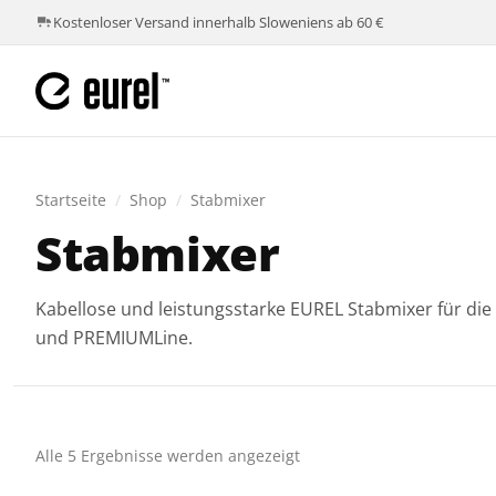
Kostenloser Versand innerhalb Sloweniens ab 60 €
Startseite
/
Shop
/
Stabmixer
Stabmixer
Kabellose und leistungsstarke EUREL Stabmixer für di
und PREMIUMLine.
Alle 5 Ergebnisse werden angezeigt