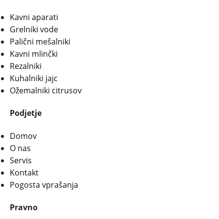
Kavni aparati
Grelniki vode
Palični mešalniki
Kavni mlinčki
Rezalniki
Kuhalniki jajc
Ožemalniki citrusov
Podjetje
Domov
O nas
Servis
Kontakt
Pogosta vprašanja
Pravno