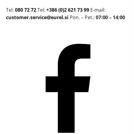
Tel:
080 72 72
Tel:
+386 (0)2 621 73 99
E-mail:
customer.service@eurel.si
Pon. – Pet.:
07:00 – 14:00