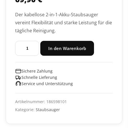
Der kabellose 2-in-1-Akku-Staubsauger
vereint Flexibilität und starke Leistung für die
tägliche Reinigung.
Akku-
In den Warenkorb
Staubsauger
SA42
BASICLine
Sichere Zahlung
Menge
Schnelle Lieferung
Service und Unterstützung
Artikelnummer:
186598101
Kategorie:
Staubsauger