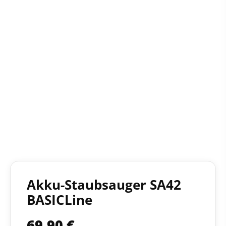
Akku-Staubsauger SA42
BASICLine
69,90
€