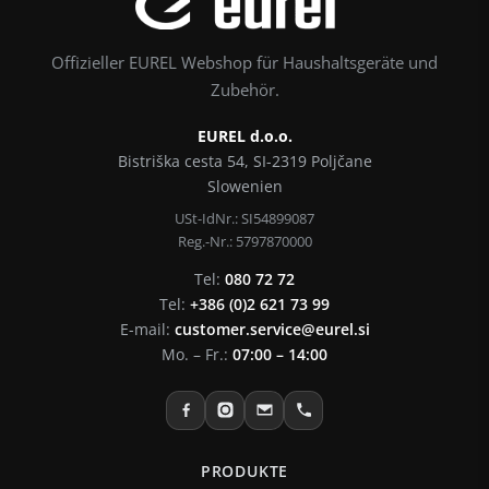
Offizieller EUREL Webshop für Haushaltsgeräte und
Zubehör.
EUREL d.o.o.
Bistriška cesta 54, SI-2319 Poljčane
Slowenien
USt-IdNr.: SI54899087
Reg.-Nr.: 5797870000
Tel:
080 72 72
Tel:
+386 (0)2 621 73 99
E-mail:
customer.service@eurel.si
Mo. – Fr.:
07:00 – 14:00
PRODUKTE