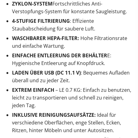
ZYKLON-SYSTEM
Fortschrittliches Anti-
Verstopfungs-System für konstante Saugleistung.
4-STUFIGE FILTRIERUNG
: Effiziente
Staubabscheidung für saubere Luft.
WASCHBARER HEPA-FILTER:
Hohe Filtrationsrate
und einfache Wartung.
EINFACHE ENTLEERUNG DER BEHÄLTER
E:
Hygienische Entleerung auf Knopfdruck.
LADEN ÜBER USB (DC 11.1 V)
: Bequemes Aufladen
überall und zu jeder Zeit.
EXTREM EINFACH
– LE 0.7 KG: Einfach zu benutzen,
leicht zu transportieren und schnell zu reinigen,
jeden Tag.
INKLUSIVE REINIGUNGSAUFSÄTZE:
Ideal für
verschiedene Oberflächen, enge Stellen, Ecken,
Ritzen, hinter Möbeln und unter Autositzen.