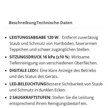
Beschreibung
Technische Daten
LEISTUNGSABGABE 120 W
: Entfernt zuverlässig
Staub und Schmutz von Hartböden, faserarmen
Teppichen und schwer zugänglichen Stellen.
SITZUNGSDRUCK 16 kPa (±10 %
): Wirksame
Tiefenreinigung von verschiedenen Oberflächen.
DIGITALE LED
N: Eine klare Anzeige des Betriebs
und des Status des Geräts.
LED-BELEUCHTUNG
Bessere Sichtbarkeit von Staub
und Schmutz in dunklen Ecken.
2 SAUGKRAFTSTUFEN:
Stellen Sie die Leistung
entsprechend Ihrem Reinigungsbedarf ein.