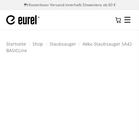
Kostenloser Versand innerhalb Sloweniens ab 60 €
☰
Startseite
/
Shop
/
Staubsauger
/
Akku-Staubsauger SA42
BASICLine