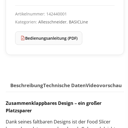
Artikelnummer:
142440001
Kategorien:
Allesschneider
,
BASICLine
Bedienungsanleitung (PDF)
Beschreibung
Technische Daten
Videovorschau
Zusammenklappbares Design – ein großer
Platzsparer
Dank seines faltbaren Designs ist der Food Slicer