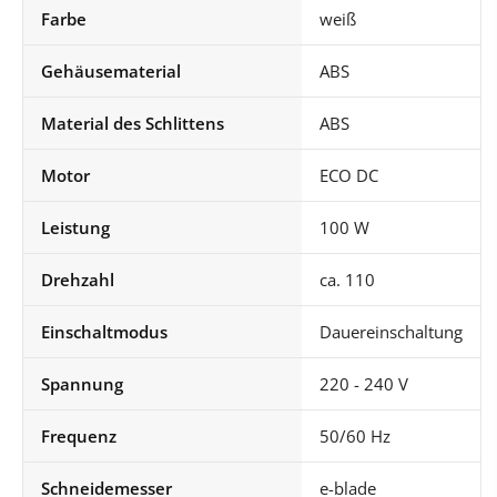
Farbe
weiß
Gehäusematerial
ABS
Material des Schlittens
ABS
Motor
ECO DC
Leistung
100 W
Drehzahl
ca. 110
Einschaltmodus
Dauereinschaltung
Spannung
220 - 240 V
Frequenz
50/60 Hz
Schneidemesser
e-blade