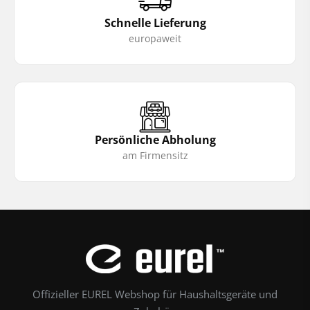
Schnelle Lieferung
europaweit
Persönliche Abholung
am Firmensitz
Offizieller EUREL Webshop für Haushaltsgeräte und