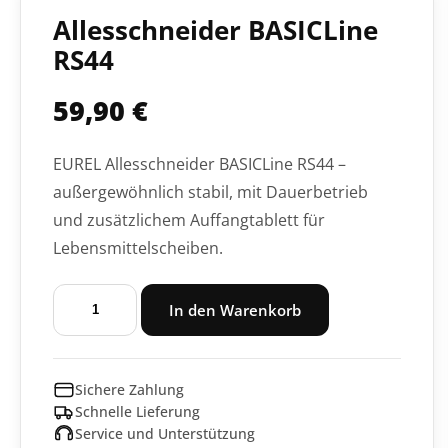
Allesschneider BASICLine
RS44
59,90
€
EUREL Allesschneider BASICLine RS44 –
außergewöhnlich stabil, mit Dauerbetrieb
und zusätzlichem Auffangtablett für
Lebensmittelscheiben.
Allesschneider
In den Warenkorb
BASICLine
RS44
Menge
Sichere Zahlung
Schnelle Lieferung
Service und Unterstützung