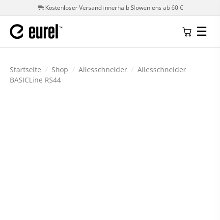
Kostenloser Versand innerhalb Sloweniens ab 60 €
☰
Startseite
/
Shop
/
Allesschneider
/
Allesschneider
BASICLine RS44