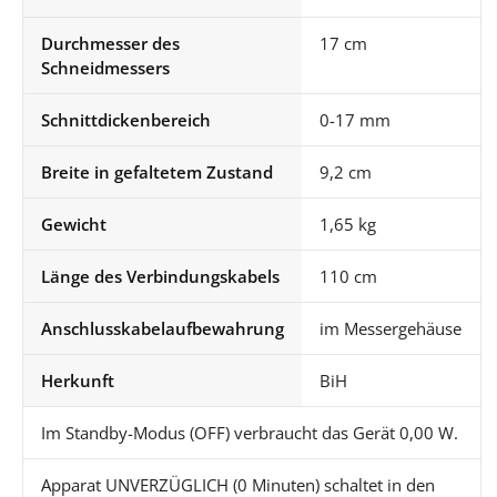
Durchmesser des
17 cm
Schneidmessers
Schnittdickenbereich
0-17 mm
Breite in gefaltetem Zustand
9,2 cm
Gewicht
1,65 kg
Länge des Verbindungskabels
110 cm
Anschlusskabelaufbewahrung
im Messergehäuse
Herkunft
BiH
Im Standby-Modus (OFF) verbraucht das Gerät 0,00 W.
Apparat UNVERZÜGLICH (0 Minuten) schaltet in den