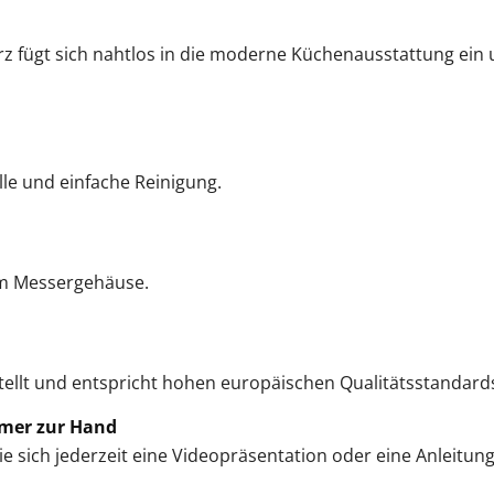
z fügt sich nahtlos in die moderne Küchenausstattung ein u
le und einfache Reinigung.
im Messergehäuse.
tellt und entspricht hohen europäischen Qualitätsstandard
mmer zur Hand
 sich jederzeit eine Videopräsentation oder eine Anleitung