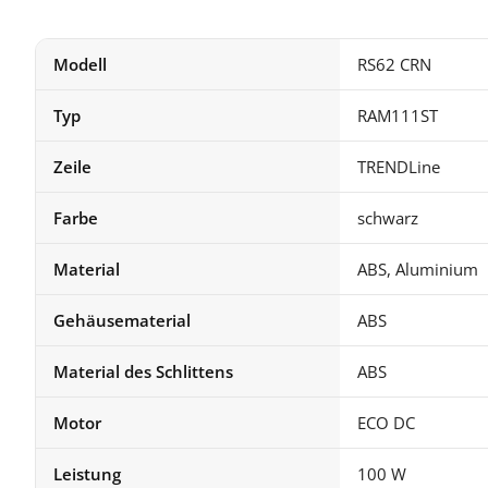
Modell
RS62 CRN
Typ
RAM111ST
Zeile
TRENDLine
Farbe
schwarz
Material
ABS, Aluminium
Gehäusematerial
ABS
Material des Schlittens
ABS
Motor
ECO DC
Leistung
100 W