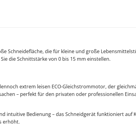
e Schneidefläche, die für kleine und große Lebensmittelstü
ie die Schnittstärke von 0 bis 15 mm einstellen.
 dennoch extrem leisen ECO-Gleichstrommotor, der gleichm
achen – perfekt für den privaten oder professionellen Einsa
und intuitive Bedienung – das Schneidgerät funktioniert auf
s erhöht.