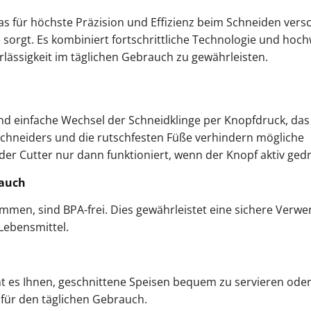
das für höchste Präzision und Effizienz beim Schneiden ver
 sorgt. Es kombiniert fortschrittliche Technologie und hoch
rlässigkeit im täglichen Gebrauch zu gewährleisten.
und einfache Wechsel der Schneidklinge per Knopfdruck, das
chneiders und die rutschfesten Füße verhindern mögliche
der Cutter nur dann funktioniert, wenn der Knopf aktiv gedr
rauch
kommen, sind BPA-frei. Dies gewährleistet eine sichere Ver
Lebensmittel.
icht es Ihnen, geschnittene Speisen bequem zu servieren ode
 für den täglichen Gebrauch.