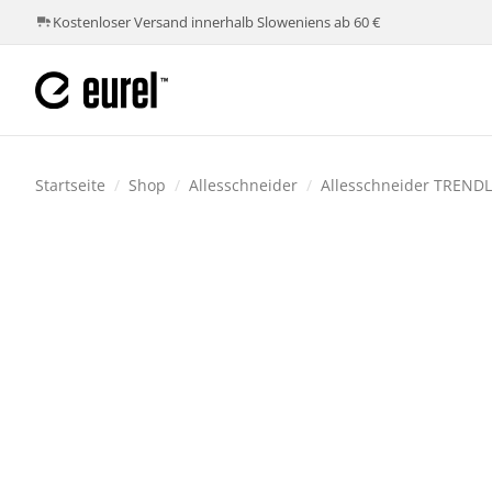
Kostenloser Versand innerhalb Sloweniens ab 60 €
Startseite
/
Shop
/
Allesschneider
/
Allesschneider TRENDL