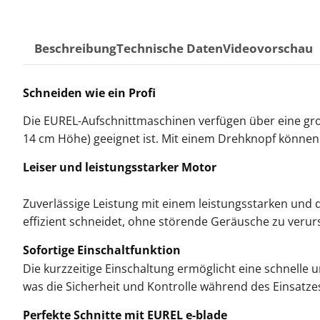
Beschreibung
Technische Daten
Videovorschau
Schneiden wie ein Profi
Die EUREL-Aufschnittmaschinen verfügen über eine groß
14 cm Höhe) geeignet ist. Mit einem Drehknopf können S
Leiser und leistungsstarker Motor
Zuverlässige Leistung mit einem leistungsstarken und
effizient schneidet, ohne störende Geräusche zu verurs
Sofortige Einschaltfunktion
Die kurzzeitige Einschaltung ermöglicht eine schnelle 
was die Sicherheit und Kontrolle während des Einsatze
Perfekte Schnitte mit EUREL e-blade