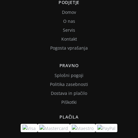
PODJETJE
Domov
O nas
Servis
Kontakt
Pogosta vprašanja
PRAVNO
Splošni pogoji
Politika zasebnosti
Dostava in plačilo
Piškotki
PLAČILA