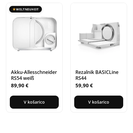
WELTNEUHEIT
Akku-Allesschneider
Rezalnik BASICLine
RS54 weiß
RS44
89,90
€
59,90
€
V košarico
V košarico