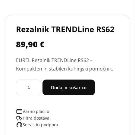
Rezalnik TRENDLine RS62
89,90
€
EUREL Rezalnik TRENDLine RS62 –
Kompakten in stabilen kuhinjski pomočnik.
Rezalnik
Dodaj v košarico
TRENDLine
RS62
količina
Varno plačilo
Hitra dostava
Servis in podpora