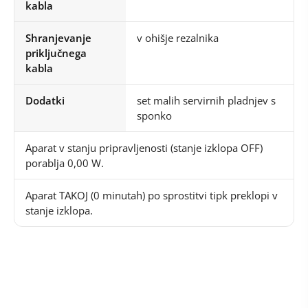
kabla
Shranjevanje
v ohišje rezalnika
priključnega
kabla
Dodatki
set malih servirnih pladnjev s
sponko
Aparat v stanju pripravljenosti (stanje izklopa OFF)
porablja 0,00 W.
Aparat TAKOJ (0 minutah) po sprostitvi tipk preklopi v
stanje izklopa.