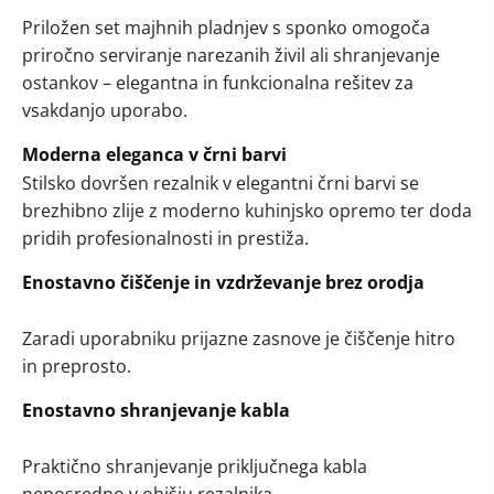
Priložen set majhnih pladnjev s sponko omogoča
priročno serviranje narezanih živil ali shranjevanje
ostankov – elegantna in funkcionalna rešitev za
vsakdanjo uporabo.
Moderna eleganca v črni barvi
Stilsko dovršen rezalnik v elegantni črni barvi se
brezhibno zlije z moderno kuhinjsko opremo ter doda
pridih profesionalnosti in prestiža.
Enostavno čiščenje in vzdrževanje brez orodja
Zaradi uporabniku prijazne zasnove je čiščenje hitro
in preprosto.
Enostavno shranjevanje kabla
Praktično shranjevanje priključnega kabla