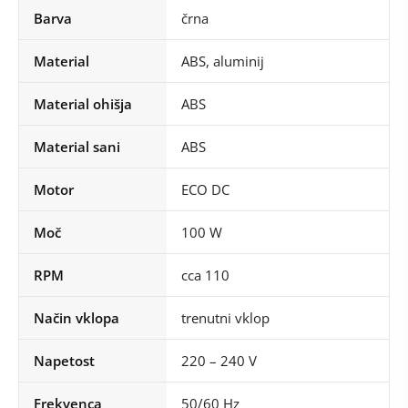
Barva
črna
Material
ABS, aluminij
Material ohišja
ABS
Material sani
ABS
Motor
ECO DC
Moč
100 W
RPM
cca 110
Način vklopa
trenutni vklop
Napetost
220 – 240 V
Frekvenca
50/60 Hz