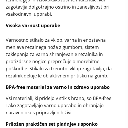
zagotavlja dolgotrajno ostrino in zanesljivost pri
vsakodnevni uporabi.​
Visoka varnost uporabe
Varnostno stikalo za vklop, varna in enostavna
menjava rezalnega noža z gumbom, sistem
zaklepanja za varno shranjevanje rezalnika in
protizdrsne nogice preprečujejo morebitne
poškodbe. Stikalo za trenutni vklop zagotavlja, da
rezalnik deluje le ob aktivnem pritisku na gumb.
BPA-free material za varno in zdravo uporabo
Vsi materiali, ki pridejo v stik s hrano, so BPA-free.
Tako zagotavljajo varno uporabo in ohranjajo
naraven okus pripravljenih živil.
Priložen praktičen set pladnjev s sponko