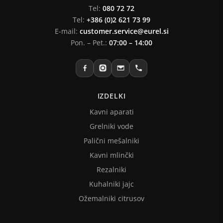
Tel:
080 72 72
Tel:
+386 (0)2 621 73 99
E-mail:
customer.service@eurel.si
Pon. – Pet.:
07:00 – 14:00
IZDELKI
Kavni aparati
Grelniki vode
Palični mešalniki
Kavni mlinčki
Rezalniki
Kuhalniki jajc
Ožemalniki citrusov