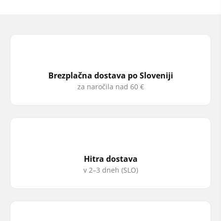
Brezplačna dostava po Sloveniji
za naročila nad 60 €
Hitra dostava
v 2–3 dneh (SLO)