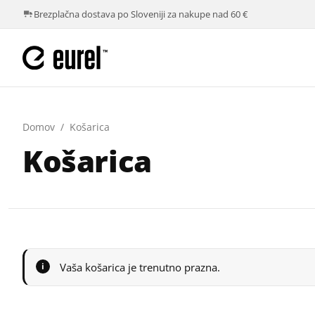
Brezplačna dostava po Sloveniji za nakupe nad 60 €
Domov
/
Košarica
Košarica
Vaša košarica je trenutno prazna.