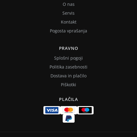
O nas
Servis
Kontakt
Pogosta vprašanja
PRAVNO
Splošni pogoji
Politika zasebnosti
Dostava in plačilo
Piškotki
PLAČILA