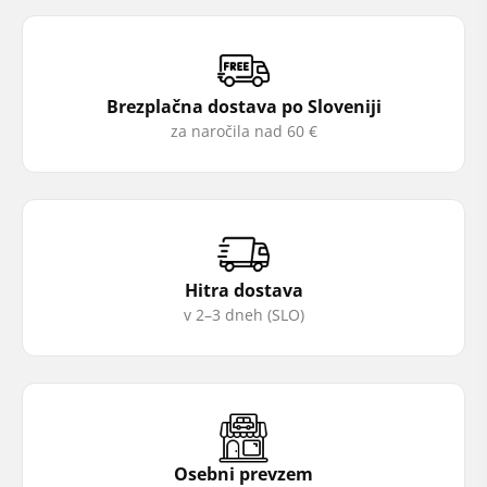
Brezplačna dostava po Sloveniji
za naročila nad 60 €
Hitra dostava
v 2–3 dneh (SLO)
Osebni prevzem