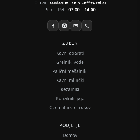
E-mail:
customer.service@eurel.si
Pon. – Pet.:
07:00 – 14:00
IZDELKI
Kavni aparati
Grelniki vode
Palični mešalniki
Kavni mlinčki
Rezalniki
Kuhalniki jajc
Ožemalniki citrusov
PODJETJE
Domov