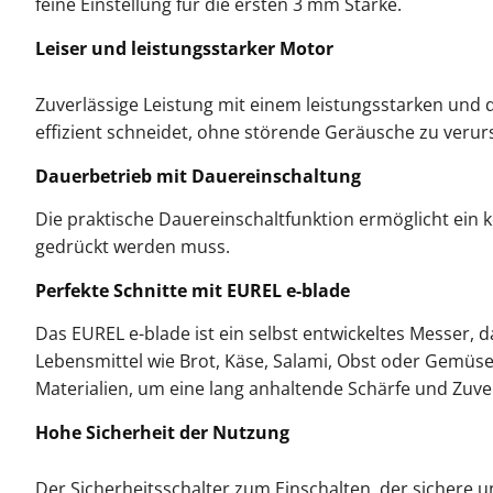
feine Einstellung für die ersten 3 mm Stärke.
Leiser und leistungsstarker Motor
Zuverlässige Leistung mit einem leistungsstarken und
effizient schneidet, ohne störende Geräusche zu verurs
Dauerbetrieb mit Dauereinschaltung
Die praktische Dauereinschaltfunktion ermöglicht ein k
gedrückt werden muss.
Perfekte Schnitte mit EUREL e-blade
Das EUREL e-blade ist ein selbst entwickeltes Messer, 
Lebensmittel wie Brot, Käse, Salami, Obst oder Gemüse
Materialien, um eine lang anhaltende Schärfe und Zuve
Hohe Sicherheit der Nutzung
Der Sicherheitsschalter zum Einschalten, der sichere 