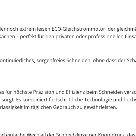
 dennoch extrem leisen ECO-Gleichstrommotor, der gleichm
achen – perfekt für den privaten oder professionellen Einsa
ontinuierliches, sorgenfreies Schneiden, ohne dass der Sch
das für höchste Präzision und Effizienz beim Schneiden ver
 sorgt. Es kombiniert fortschrittliche Technologie und hoch
rlässigkeit im täglichen Gebrauch zu gewährleisten.
und einfache Wechsel der Schneidklinge per Knopfdruck, das