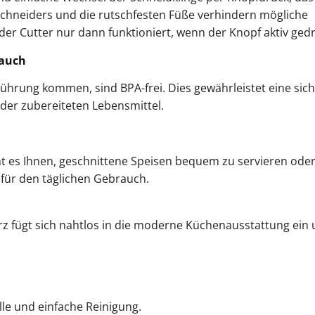
chneiders und die rutschfesten Füße verhindern mögliche
der Cutter nur dann funktioniert, wenn der Knopf aktiv gedr
rauch
erührung kommen, sind BPA-frei. Dies gewährleistet eine sic
er zubereiteten Lebensmittel.
icht es Ihnen, geschnittene Speisen bequem zu servieren ode
 für den täglichen Gebrauch.
z fügt sich nahtlos in die moderne Küchenausstattung ein u
le und einfache Reinigung.