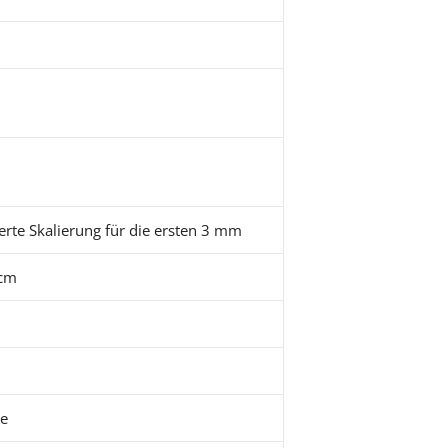
erte Skalierung für die ersten 3 mm
 cm
e