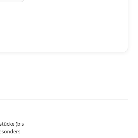
stücke (bis
besonders