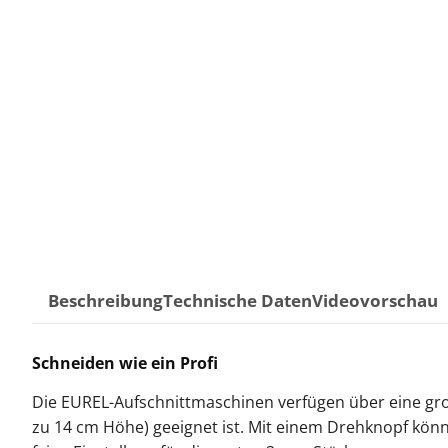
Beschreibung
Technische Daten
Videovorschau
Schneiden wie ein Profi
Die EUREL-Aufschnittmaschinen verfügen über eine groß
zu 14 cm Höhe) geeignet ist. Mit einem Drehknopf könne