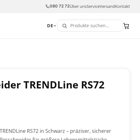
Über uns
Service
Versand
Kontakt
080 72 72
DE
eider TRENDLine RS72
TRENDLine RS72 in Schwarz – präziser, sicherer
Allesschneider für größere Lebensmittelstücke.