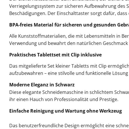
Verriegelungssystem zur sicheren Aufbewahrung des S
Beschädigungen. Der Einschalttaster sorgt dafür, dass 
BPA-freies Material für sicheren und gesunden Geb
Alle Kunststoffmaterialien, die mit Lebensmitteln in B
Verwendung und bewahrt den natürlichen Geschmack d
Praktisches Tablettset mit Clip inklusive
Das mitgelieferte Set kleiner Tabletts mit Clip ermögl
aufzubewahren – eine stilvolle und funktionelle Lösung
Moderne Eleganz in Schwarz
Diese elegante Schneidemaschine in schlichtem Schwar
ihr einen Hauch von Professionalität und Prestige.
Einfache Reinigung und Wartung ohne Werkzeug
Das benutzerfreundliche Design ermöglicht eine schnel