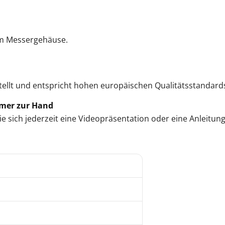
im Messergehäuse.
tellt und entspricht hohen europäischen Qualitätsstandard
mmer zur Hand
 sich jederzeit eine Videopräsentation oder eine Anleitung