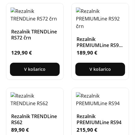
Rezalnik TRENDLine
RS72 črn
Rezalnik
PREMIUMLine RS92
črn
129,90
€
189,90
€
V košarico
V košarico
Rezalnik TRENDLine
Rezalnik
RS62
PREMIUMLine RS94
89,90
€
215,90
€