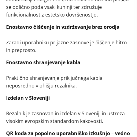
se odlično poda vsaki kuhinji ter združuje
funkcionalnost z estetsko dovršenostjo.
Enostavno čiščenje in vzdrževanje brez orodja
Zaradi uporabniku prijazne zasnove je čiščenje hitro
in preprosto.
Enostavno shranjevanje kabla
Praktično shranjevanje priključnega kabla
neposredno v ohišju rezalnika.
Izdelan v Sloveniji
Rezalnik je zasnovan in izdelan v Sloveniji in ustreza
visokim evropskim standardom kakovosti.
QR koda za popolno uporabniško izkušnjo – vedno