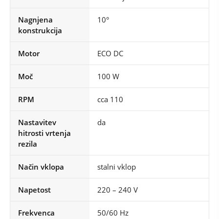
Nagnjena
10°
konstrukcija
Motor
ECO DC
Moč
100 W
RPM
cca 110
Nastavitev
da
hitrosti vrtenja
rezila
Način vklopa
stalni vklop
Napetost
220 – 240 V
Frekvenca
50/60 Hz