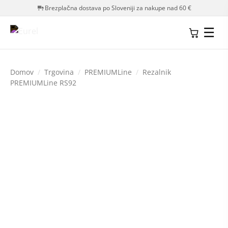
Brezplačna dostava po Sloveniji za nakupe nad 60 €
☰
Domov
/
Trgovina
/
PREMIUMLine
/
Rezalnik
PREMIUMLine RS92