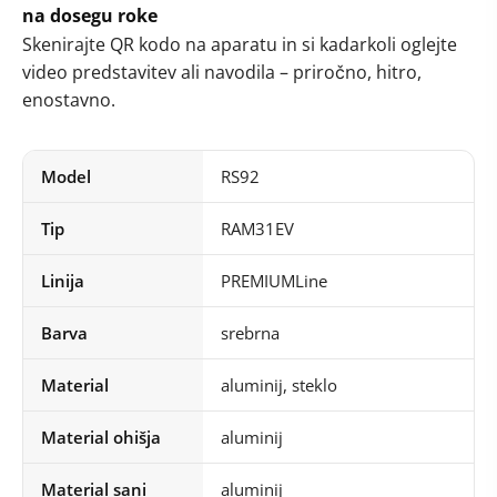
na dosegu roke
Skenirajte QR kodo na aparatu in si kadarkoli oglejte
video predstavitev ali navodila – priročno, hitro,
enostavno.
Model
RS92
Tip
RAM31EV
Linija
PREMIUMLine
Barva
srebrna
Material
aluminij, steklo
Material ohišja
aluminij
Material sani
aluminij