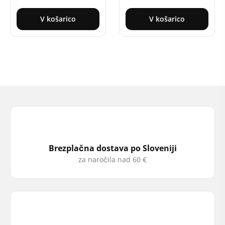
V košarico
V košarico
Brezplačna dostava po Sloveniji
za naročila nad 60 €