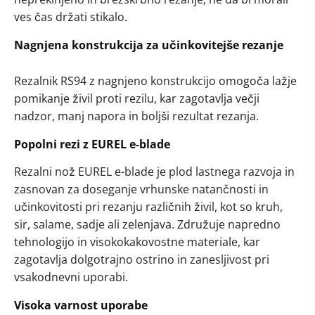
ves čas držati stikalo.
Nagnjena konstrukcija za učinkovitejše rezanje
Rezalnik RS94 z nagnjeno konstrukcijo omogoča lažje
pomikanje živil proti rezilu, kar zagotavlja večji
nadzor, manj napora in boljši rezultat rezanja.
Popolni rezi z EUREL e-blade
Rezalni nož EUREL e-blade je plod lastnega razvoja in
zasnovan za doseganje vrhunske natančnosti in
učinkovitosti pri rezanju različnih živil, kot so kruh,
sir, salame, sadje ali zelenjava. Združuje napredno
tehnologijo in visokokakovostne materiale, kar
zagotavlja dolgotrajno ostrino in zanesljivost pri
vsakodnevni uporabi.​
Visoka varnost uporabe