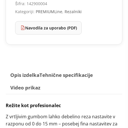
Šifra:
142900004
Kategoriji:
PREMIUMLine
,
Rezalniki
Navodila za uporabo (PDF)
Opis izdelka
Tehnične specifikacije
Video prikaz
Režite kot profesionalec
Z vrtljivim gumbom lahko debelino reza nastavite v
razponu od 0 do 15 mm – posebej fina nastavitev za