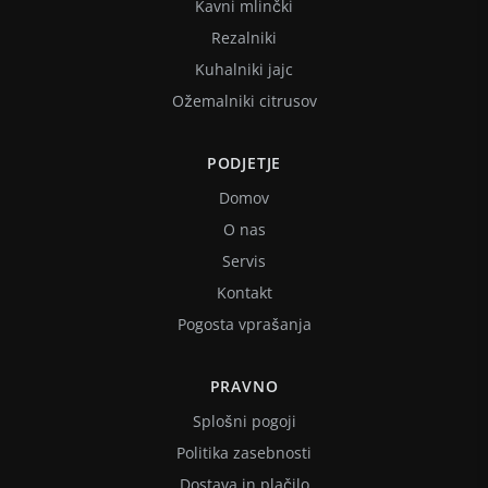
Kavni mlinčki
Rezalniki
Kuhalniki jajc
Ožemalniki citrusov
PODJETJE
Domov
O nas
Servis
Kontakt
Pogosta vprašanja
PRAVNO
Splošni pogoji
Politika zasebnosti
Dostava in plačilo